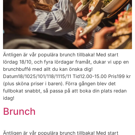
Äntligen är vår populära brunch tillbaka! Med start
lördag 18/10, och fyra lördagar framåt, dukar vi upp en
brunchbuffé med allt du kan önska dig!
Datum18/1025/101/118/1115/11 Tid12.00-15.00 Pris199 kr
(plus sköna priser i baren). Förra gången blev det
fullbokat snabbt, så passa på att boka din plats redan
idag!
Brunch
Äntligen är vår populära brunch tillbaka! Med start