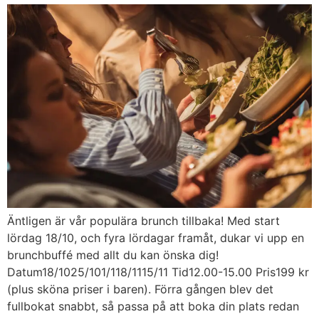
Äntligen är vår populära brunch tillbaka! Med start
lördag 18/10, och fyra lördagar framåt, dukar vi upp en
brunchbuffé med allt du kan önska dig!
Datum18/1025/101/118/1115/11 Tid12.00-15.00 Pris199 kr
(plus sköna priser i baren). Förra gången blev det
fullbokat snabbt, så passa på att boka din plats redan