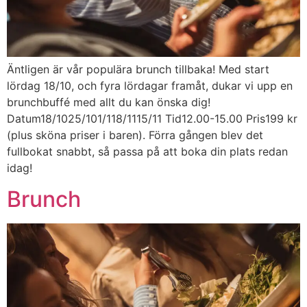
Äntligen är vår populära brunch tillbaka! Med start
lördag 18/10, och fyra lördagar framåt, dukar vi upp en
brunchbuffé med allt du kan önska dig!
Datum18/1025/101/118/1115/11 Tid12.00-15.00 Pris199 kr
(plus sköna priser i baren). Förra gången blev det
fullbokat snabbt, så passa på att boka din plats redan
idag!
Brunch