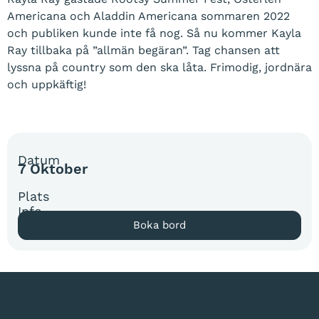
Americana och Aladdin Americana sommaren 2022
och publiken kunde inte få nog. Så nu kommer Kayla
Ray tillbaka på ”allmän begäran”. Tag chansen att
lyssna på country som den ska låta. Frimodig, jordnära
och uppkäftig!
Datum
7 Oktober
Plats
Info
Boka bord