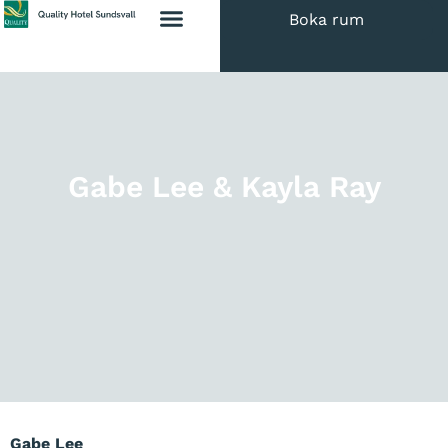
Boka rum
Gabe Lee & Kayla Ray
Gabe Lee