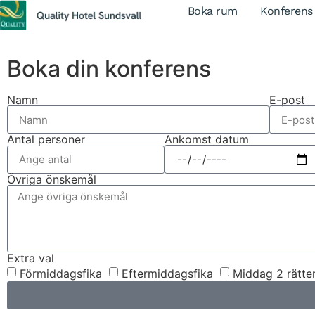
Boka rum
Konferens
Boka din konferens
Namn
E-post
Ankomst datum
Antal personer
Övriga önskemål
Extra val
Förmiddagsfika
Eftermiddagsfika
Middag 2 rätte