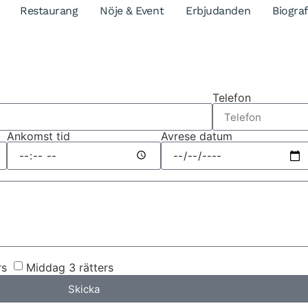
Restaurang
Nöje & Event
Erbjudanden
Biograf
Telefon
Ankomst tid
Avrese datum
rs
Middag 3 rätters
Skicka