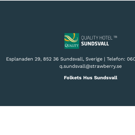
Esplanaden 29, 852 36 Sundsvall
, Sverige | Telefon:
060
q.sundsvall@
strawberry.se
Folkets Hus Sundsvall