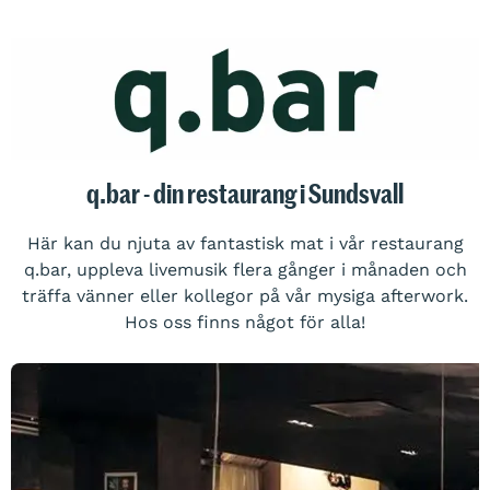
q.bar - din restaurang i Sundsvall
Här kan du njuta av fantastisk mat i vår restaurang
q.bar, uppleva livemusik flera gånger i månaden och
träffa vänner eller kollegor på vår mysiga afterwork.
Hos oss finns något för alla!